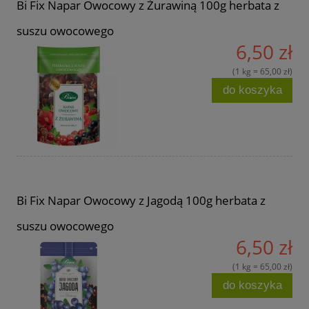
Bi Fix Napar Owocowy z Żurawiną 100g herbata z
suszu owocowego
6,50 zł
(1 kg = 65,00 zł)
do koszyka
Bi Fix Napar Owocowy z Jagodą 100g herbata z
suszu owocowego
6,50 zł
(1 kg = 65,00 zł)
do koszyka