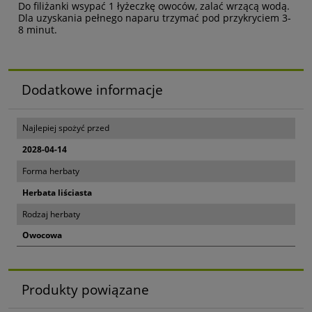
Do filiżanki wsypać 1 łyżeczkę owoców, zalać wrzącą wodą.
Dla uzyskania pełnego naparu trzymać pod przykryciem 3-
8 minut.
Dodatkowe informacje
Najlepiej spożyć przed
2028-04-14
Forma herbaty
Herbata liściasta
Rodzaj herbaty
Owocowa
Produkty powiązane