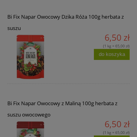
Bi Fix Napar Owocowy Dzika Róża 100g herbata z
suszu
6,50 zł
(1 kg = 65,00 zł)
do koszyka
Bi Fix Napar Owocowy z Maliną 100g herbata z
suszu owocowego
6,50 zł
(1 kg = 65,00 zł)