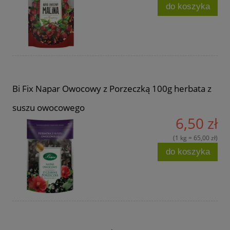
do koszyka
Bi Fix Napar Owocowy z Porzeczką 100g herbata z
suszu owocowego
6,50 zł
(1 kg = 65,00 zł)
do koszyka