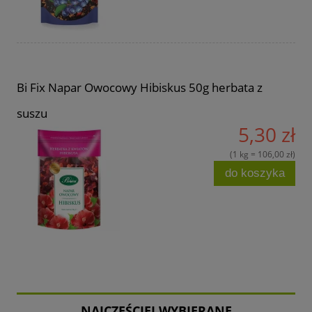
Bi Fix Napar Owocowy Hibiskus 50g herbata z
suszu
5,30 zł
(1 kg = 106,00 zł)
do koszyka
NAJCZĘŚCIEJ WYBIERANE