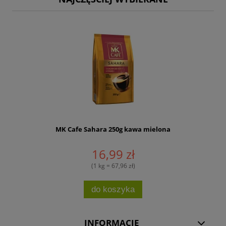
MK Cafe Sahara 250g kawa mielona
16,99 zł
(1 kg = 67,96 zł)
do koszyka
INFORMACJE