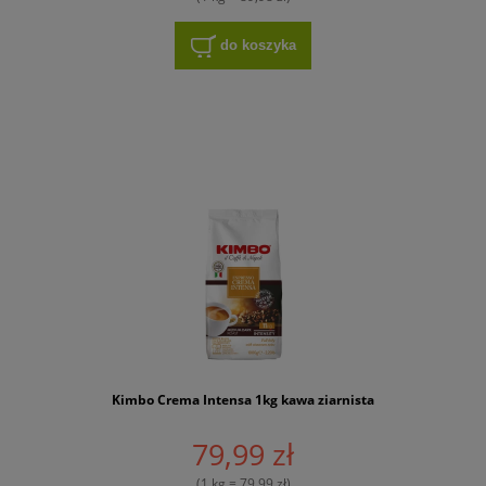
do koszyka
Kimbo Crema Intensa 1kg kawa ziarnista
79,99 zł
(1 kg = 79,99 zł)