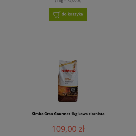
(1 kg = 75,00 zł)
do koszyka
Kimbo Gran Gourmet 1kg kawa ziarnista
109,00 zł