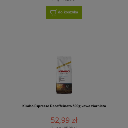
do koszyka
Kimbo Espresso Decaffeinato 500g kawa ziarnista
52,99 zł
(1 kg = 105,98 zł)