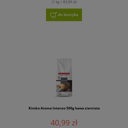
(1 kg = 83,99 zł)
do koszyka
Kimbo Aroma Intenso 500g kawa ziarnista
40,99 zł