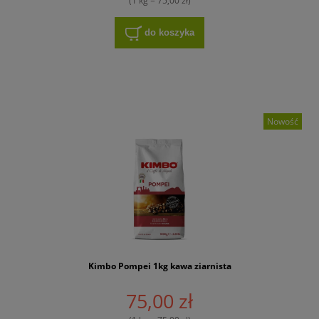
(1 kg = 75,00 zł)
do koszyka
Nowość
Kimbo Pompei 1kg kawa ziarnista
75,00 zł