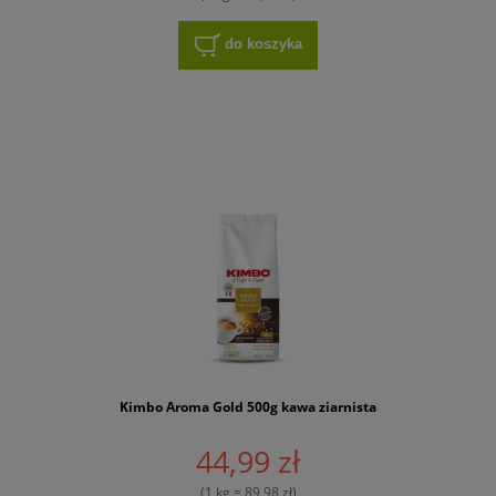
do koszyka
Kimbo Aroma Gold 500g kawa ziarnista
44,99 zł
(1 kg = 89,98 zł)