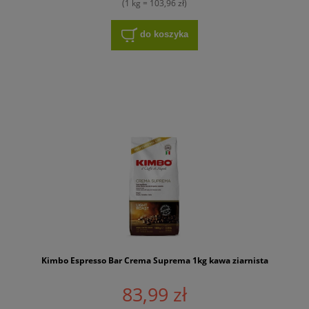
(1 kg = 103,96 zł)
do koszyka
Kimbo Espresso Bar Crema Suprema 1kg kawa ziarnista
83,99 zł