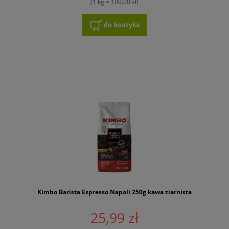
(1 kg = 109,00 zł)
do koszyka
Kimbo Barista Espresso Napoli 250g kawa ziarnista
25,99 zł