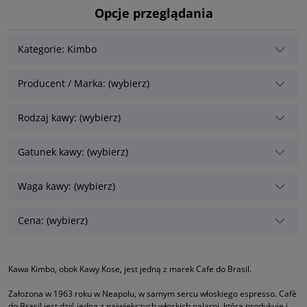
Opcje przeglądania
Kategorie: Kimbo
Producent / Marka: (wybierz)
Rodzaj kawy: (wybierz)
Gatunek kawy: (wybierz)
Waga kawy: (wybierz)
Cena: (wybierz)
Kawa Kimbo, obok Kawy Kose, jest jedną z marek Cafe do Brasil.
Założona w 1963 roku w Neapolu, w samym sercu włoskiego espresso. Cafè
do Brasil jest dziś jedną z największych włoskich palarni, która produkuje i