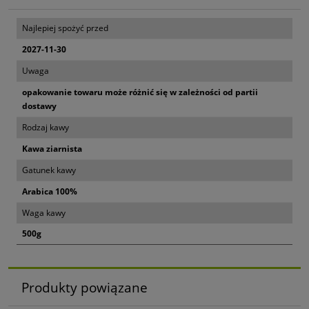
Najlepiej spożyć przed
2027-11-30
Uwaga
opakowanie towaru może różnić się w zależności od partii
dostawy
Rodzaj kawy
Kawa ziarnista
Gatunek kawy
Arabica 100%
Waga kawy
500g
Produkty powiązane