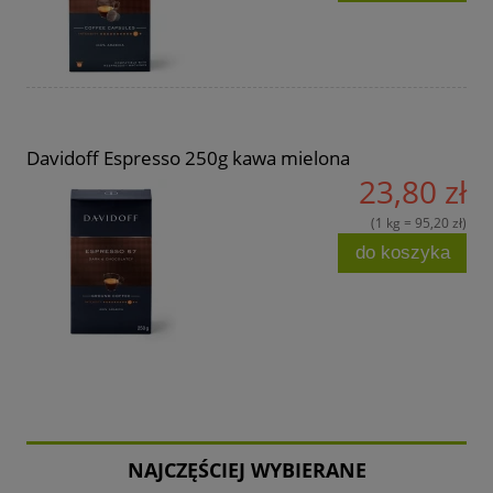
Davidoff Espresso 250g kawa mielona
23,80 zł
(1 kg = 95,20 zł)
do koszyka
NAJCZĘŚCIEJ WYBIERANE