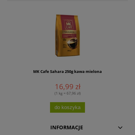
MK Cafe Sahara 250g kawa mielona
16,99 zł
(1 kg = 67,96 zł)
do koszyka
INFORMACJE