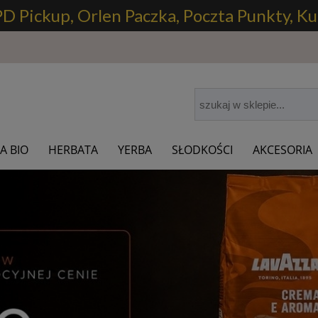
Pickup, Orlen Paczka, Poczta Punkty, Kur
A BIO
HERBATA
YERBA
SŁODKOŚCI
AKCESORIA