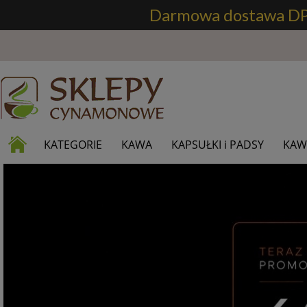
Darmowa dostawa DPD 
KATEGORIE
KAWA
KAPSUŁKI i PADSY
KAW