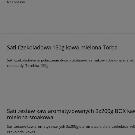
Nespresso.
Sati Czekoladowa 150g kawa mielona Torba
Sati czekoladowa to połączenie dwóch ulubionych smaków - doskonałej arabik
czekolady. Torebka 150g.
Sati zestaw kaw aromatyzowanych 3x200g BOX ka
mielona smakowa
Sati zestaw kaw aromatyzowanych 3x200g o aromatach: biała czekolada, wiś
czekolada, kokos.