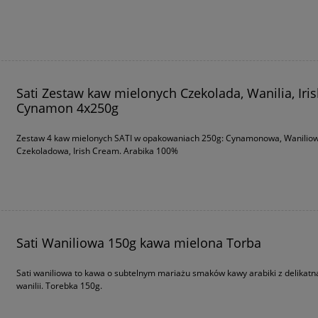
Sati Zestaw kaw mielonych Czekolada, Wanilia, Iri
Cynamon 4x250g
Zestaw 4 kaw mielonych SATI w opakowaniach 250g: Cynamonowa, Waniliow
Czekoladowa, Irish Cream. Arabika 100%
Sati Waniliowa 150g kawa mielona Torba
Sati waniliowa to kawa o subtelnym mariażu smaków kawy arabiki z delikatn
wanilii. Torebka 150g.