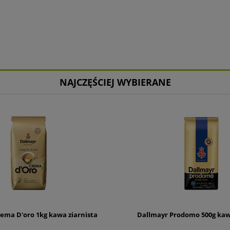
NAJCZĘŚCIEJ WYBIERANE
ema D'oro 1kg kawa ziarnista
Dallmayr Prodomo 500g kawa