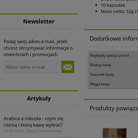
10 kapsułek
Masa netto: 52g (1
Newsletter
Dodatkowe infor
Podaj swój adres e-mail, jeżeli
chcesz otrzymywać informacje o
nowościach i promocjach.
Najlepiej spożyć przed
Rodzaj kawy
Gatunek kawy
Waga kawy
Artykuły
Produkty powiąz
Arabica a robusta - czym się
różnią i którą kawę wybrać?
15-06-2026 , Sklepy Cynamonowe