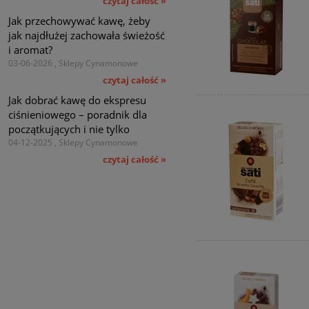
czytaj całość »
Jak przechowywać kawę, żeby
jak najdłużej zachowała świeżość
i aromat?
03-06-2026 , Sklepy Cynamonowe
czytaj całość »
Jak dobrać kawę do ekspresu
ciśnieniowego – poradnik dla
początkujących i nie tylko
04-12-2025 , Sklepy Cynamonowe
czytaj całość »