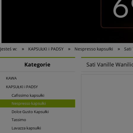
»
»
»
Jesteś w:
KAPSUŁKI i PADSY
Nespresso kapsułki
Sati
Kategorie
Sati Vanille Wani
KAWA
KAPSUŁKI i PADSY
Cafissimo kapsułki
Nespresso kapsułki
Dolce Gusto Kapsułki
Tassimo
Lavazza kapsułki