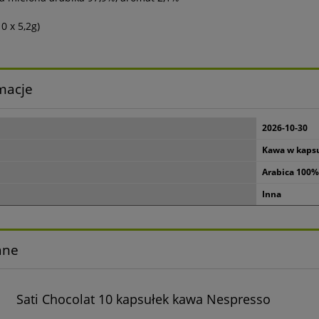
0 x 5,2g)
macje
2026-10-30
Kawa w kaps
Arabica 100
Inna
ane
Sati Chocolat 10 kapsułek kawa Nespresso