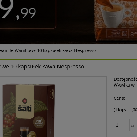
 Vanille Waniliowe 10 kapsułek kawa Nespresso
liowe 10 kapsułek kawa Nespresso
Dostępność
Wysyłka w:
Cena:
(1
kaps
=
1,50
szt