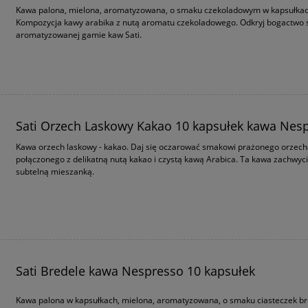
Kawa palona, mielona, aromatyzowana, o smaku czekoladowym w kapsułkac
Kompozycja kawy arabika z nutą aromatu czekoladowego. Odkryj bogactwo
aromatyzowanej gamie kaw Sati.
Sati Orzech Laskowy Kakao 10 kapsułek kawa Nes
Kawa orzech laskowy - kakao. Daj się oczarować smakowi prażonego orzec
połączonego z delikatną nutą kakao i czystą kawą Arabica. Ta kawa zachwyci
subtelną mieszanką.
Sati Bredele kawa Nespresso 10 kapsułek
Kawa palona w kapsułkach, mielona, aromatyzowana, o smaku ciasteczek br