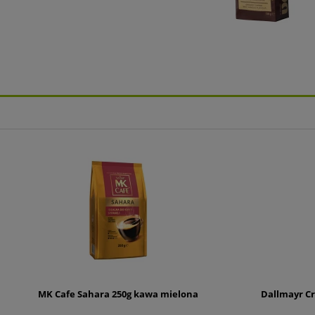
MK Cafe Sahara 250g kawa mielona
Dallmayr Cr