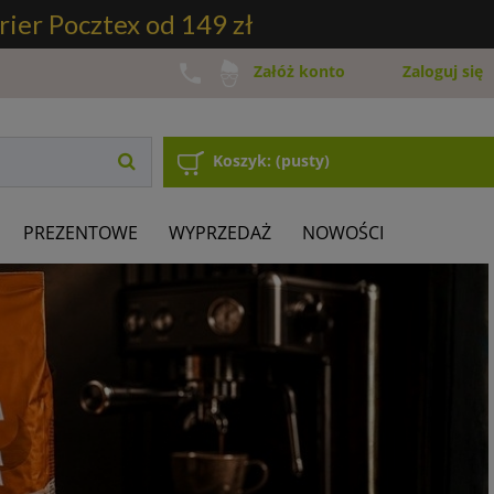
ier Pocztex od 149 zł
Zaloguj się
Załóż konto
Koszyk:
(pusty)
PREZENTOWE
WYPRZEDAŻ
NOWOŚCI